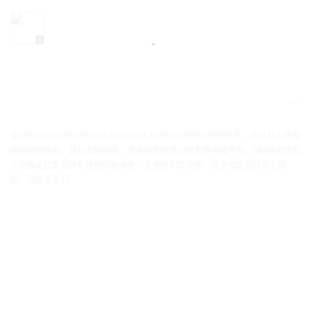
带S标识的空间和内容并非相应的个人/组织在U财经创建和发表，而是其公开发
表内容的转载，其动态的报道，或系统依据其公开发表内容产生。U财经力求但
不能保证此类内容和数据的准确性、完整性和合法性。如涉及版权或其它问
题，请联系我们。