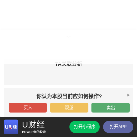
TA关联分析
你认为本股当前应如何操作?
买入
观望
卖出
U财经
打开小程序
打开APP
POWER你的投资