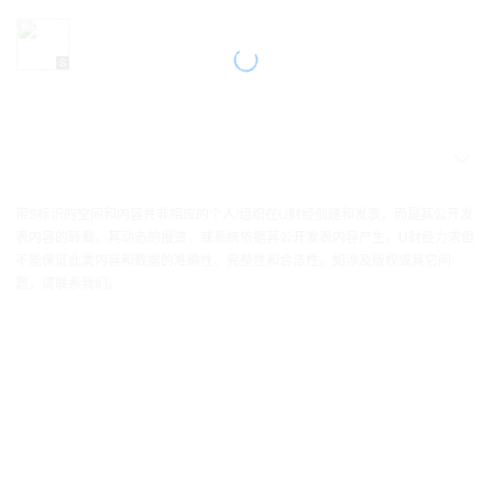
带S标识的空间和内容并非相应的个人/组织在U财经创建和发表，而是其公开发
表内容的转载，其动态的报道，或系统依据其公开发表内容产生。U财经力求但
不能保证此类内容和数据的准确性、完整性和合法性。如涉及版权或其它问
题，请联系我们。