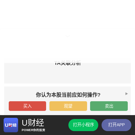
TA关联分析
你认为本股当前应如何操作?
买入
观望
卖出
U财经
打开小程序
打开APP
POWER你的投资