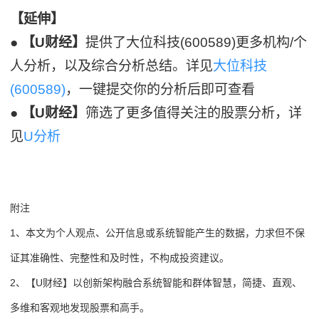
【延伸】
●
【U财经】
提供了大位科技(600589)更多机构/个
人分析，以及综合分析总结。详见
大位科技
(600589)
，一键提交你的分析后即可查看
●
【U财经】
筛选了更多值得关注的股票分析，详
见
U分析
附注
1、本文为个人观点、公开信息或系统智能产生的数据，力求但不保
证其准确性、完整性和及时性，不构成投资建议。
2、【U财经】以创新架构融合系统智能和群体智慧，简捷、直观、
多维和客观地发现股票和高手。