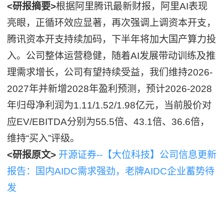
<研报摘要>
根据阿里腾讯最新财报，阿里AI表现
亮眼，正循环效应显著，再次强调上调资本开支，
腾讯资本开支持续加码，下半年将加大国产算力投
入。公司整体运营稳健，随着AI发展带动训练及推
理需求增长，公司有望持续受益，我们维持2026-
2027年并新增2028年盈利预测，预计2026-2028
年归母净利润为1.11/1.52/1.98亿元，当前股价对
应EV/EBITDA分别为55.5倍、43.1倍、36.6倍，
维持“买入”评级。
<研报原文>
开源证券--【大位科技】公司信息更新
报告：国内AIDC需求强劲，老牌AIDC企业蓄势待
发