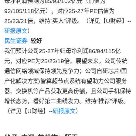
母净利润预测为85/93/102亿元（前值为
92/105/118亿元），对应25-27年PE估值为
25/23/21倍，维持“买入”评级。（详见【U财经】--
研报原文
）
民生证券
较好
我们预计公司25-27年归母净利润86/94/115亿
元，对应PE为25/23/19倍。展望未来，公司传统
通信网络领域保持领先竞争力；公司自研芯片/国
产化解决方案/智算超节点系统有望助力公司服务
器、交换机等产品获取更高份额，且公司手机保持
增长态势，看好第二曲线发力。维持“推荐”评级。
（详见【U财经】--
研报原文
）