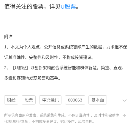
值得关注的股票，详见
U股票
。
附注
1、本文为个人观点、公开信息或系统智能产生的数据，力求但不保
证其准确性、完整性和及时性，不构成投资建议。
2、【U财经】以创新架构融合系统智能和群体智慧，简捷、直观、
多维和客观地发现股票和高手。
财经
股票
中兴通讯
000063
基本面
机构
分析
研发投入
行业周期
买入评级
所示信息由用户发表、系统采集和生成，不保证准确性 、及时性和完整性，不
代表U财经立场，不构成投资建议，据此操作，风险自担。
U股票
业绩预测
协作
卖出评级
分析系统