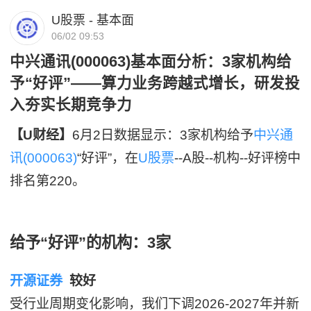
U股票 - 基本面
06/02 09:53
中兴通讯(000063)基本面分析：3家机构给
予“好评”——算力业务跨越式增长，研发投
入夯实长期竞争力
【U财经】
6月2日数据显示：3家机构给予
中兴通
讯(000063)
“好评”，在
U股票
--A股--机构--好评榜中
排名第220。
给予“好评”的机构：3家
开源证券
较好
受行业周期变化影响，我们下调2026-2027年并新