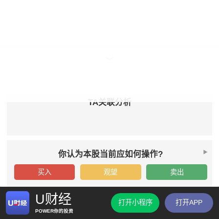
TA关联分析
你认为本股当前应如何操作?
买入
观望
卖出
U财经
打开小程序
打开APP
POWER你的投资