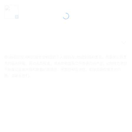
带S标识的空间和内容并非相应的个人/组织在U财经创建和发表，而是其公开发
表内容的转载，其动态的报道，或系统依据其公开发表内容产生。U财经力求但
不能保证此类内容和数据的准确性、完整性和合法性。如涉及版权或其它问
题，请联系我们。