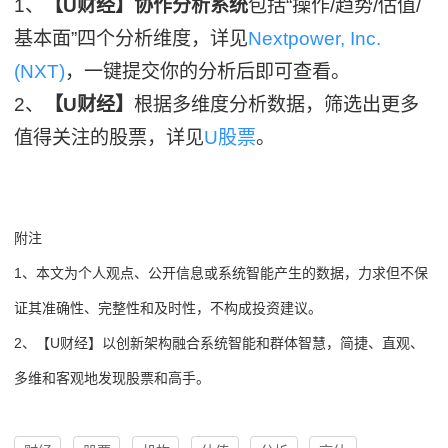
1、
【U财经】协作分析系统
包括“操作/趋势/估值/
基本面”四个分析维度，详见
Nextpower, Inc.
(NXT)
，一键提交你的分析后即可查看。
2、
【U财经】
根据多维度分析数据，筛选出更多
值得关注的股票，详见
U股票
。
附注
1、本文为个人观点、公开信息或系统智能产生的数据，力求但不保
证其准确性、完整性和及时性，不构成投资建议。
2、【U财经】以创新架构融合系统智能和群体智慧，简捷、直观、
多维和客观地发现股票和高手。