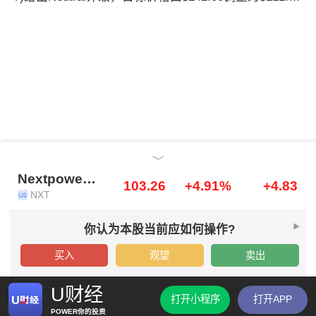
0。
Nextpower Inc
Nextpower Inc
103.26
+4.91%
+4.83
NXT
你认为本股当前应如何操作?
买入
观望
卖出
U财经
打开小程序
打开APP
POWER你的投资