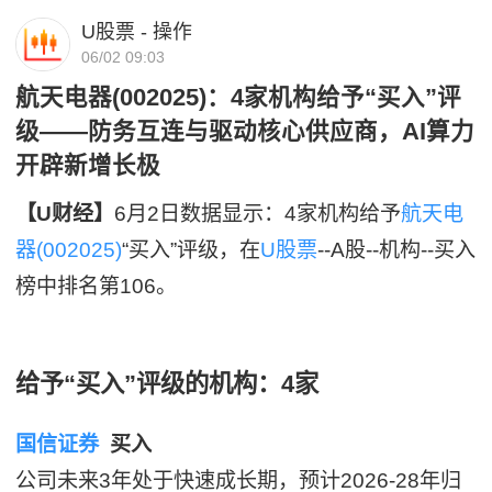
U股票 - 操作
06/02 09:03
航天电器(002025)：4家机构给予“买入”评
级——防务互连与驱动核心供应商，AI算力
开辟新增长极
【U财经】
6月2日数据显示：4家机构给予
航天电
器(002025)
“买入”评级，在
U股票
--A股--机构--买入
榜中排名第106。
给予“买入”评级的机构：4家
国信证券
买入
公司未来3年处于快速成长期，预计2026-28年归