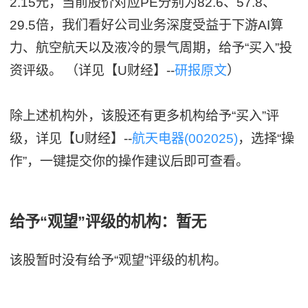
2.15元，当前股价对应PE分别为82.6、57.8、
29.5倍，我们看好公司业务深度受益于下游AI算
力、航空航天以及液冷的景气周期，给予“买入”投
资评级。 （详见【U财经】--
研报原文
）
除上述机构外，该股还有更多机构给予“买入”评
级，详见【U财经】--
航天电器(002025)
，选择“操
作”，一键提交你的操作建议后即可查看。
给予“观望”评级的机构：暂无
该股暂时没有给予“观望”评级的机构。