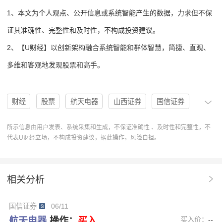
1、本文为个人观点、公开信息或系统智能产生的数据，力求但不保
证其准确性、完整性和及时性，不构成投资建议。
2、【U财经】以创新架构融合系统智能和群体智慧，简捷、直观、
多维和客观地发现股票和高手。
财经
股票
航天电器
山西证券
国信证券
机构
评级
分析
买入
买入评级
002025
所示信息由用户发表、系统采集和生成，不保证准确性 、及时性和完整性，不
代表U财经立场，不构成投资建议，据此操作，风险自担。
U股票
华鑫证券
新增长极
协作
AI算力
AI领域
操作
分析系统
操作建议
收益预测
相关分析
动态市盈率
PE值
协作分析系统
研究报
国信证券
06/11
防务互连
驱动核心供应商
航天电器
操作：
买入
买入价：
--