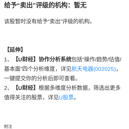
给予“卖出”评级的机构：暂无
该股暂时没有给予“卖出”评级的机构。
【延伸】
1、
【U财经】协作分析系统
包括“操作/趋势/估值/
基本面”四个分析维度，详见
航天电器(002025)
，
一键提交你的分析后即可查看。
2、
【U财经】
根据多维度分析数据，筛选出更多
值得关注的股票，详见
U股票
。
附注