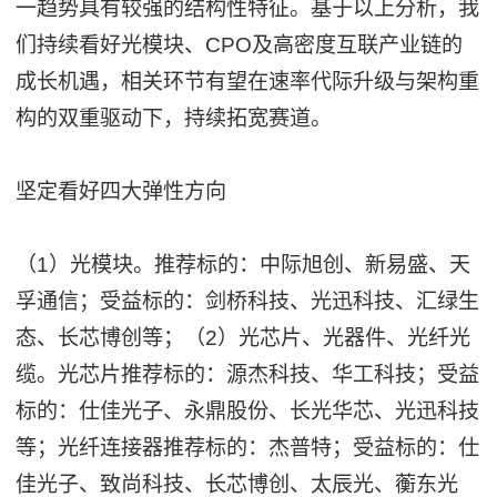
一趋势具有较强的结构性特征。基于以上分析，我
们持续看好光模块、CPO及高密度互联产业链的
成长机遇，相关环节有望在速率代际升级与架构重
构的双重驱动下，持续拓宽赛道。
坚定看好四大弹性方向
（1）光模块。推荐标的：中际旭创、新易盛、天
孚通信；受益标的：剑桥科技、光迅科技、汇绿生
态、长芯博创等；（2）光芯片、光器件、光纤光
缆。光芯片推荐标的：源杰科技、华工科技；受益
标的：仕佳光子、永鼎股份、长光华芯、光迅科技
等；光纤连接器推荐标的：杰普特；受益标的：仕
佳光子、致尚科技、长芯博创、太辰光、蘅东光