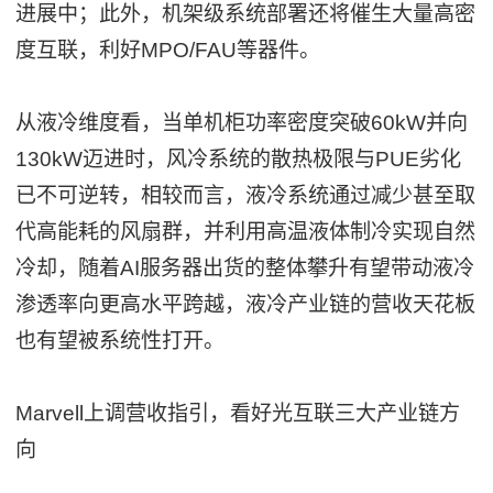
进展中；此外，机架级系统部署还将催生大量高密
度互联，利好MPO/FAU等器件。
从液冷维度看，当单机柜功率密度突破60kW并向
130kW迈进时，风冷系统的散热极限与PUE劣化
已不可逆转，相较而言，液冷系统通过减少甚至取
代高能耗的风扇群，并利用高温液体制冷实现自然
冷却，随着AI服务器出货的整体攀升有望带动液冷
渗透率向更高水平跨越，液冷产业链的营收天花板
也有望被系统性打开。
Marvell上调营收指引，看好光互联三大产业链方
向