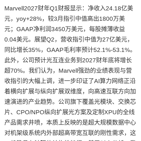
Marvell2027财年Q1财报显示：净收入24.18亿美
元，yoy+28%，较3月指引中值高出1800万美
元；GAAP净利润3450万美元，每股摊薄收益
0.04美元。展望Q2，营收指引中值为27亿美元，
同比增长35%，GAAP毛利率预计52.1%-53.1%。
此外，公司预计光互连业务到2027财年底将增长
超70%。我们认为，Marvell强劲的业绩表现与营
收指引的大幅上调，进一步印证了AI算力网络正沿
着横向扩展与纵向扩展双维度，向高速互联方向加
速演进的产业趋势。公司旗下覆盖光模块、交换芯
片、CPO/NPO纵向扩展光方案及定制XPU的全线
产品需求井喷，本质上反映的是超大规模数据中心
对机架级系统内外部超高带宽互联的刚性需求，这