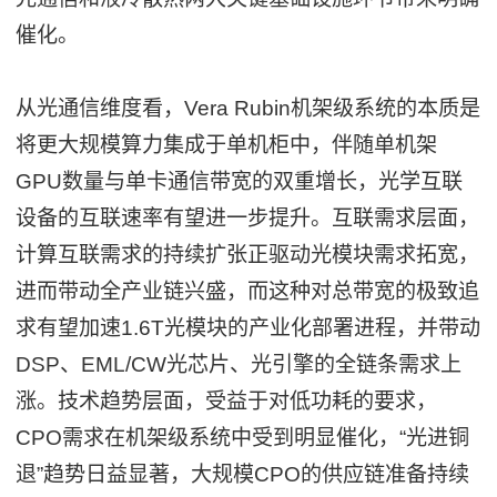
催化。
从光通信维度看，Vera Rubin机架级系统的本质是
将更大规模算力集成于单机柜中，伴随单机架
GPU数量与单卡通信带宽的双重增长，光学互联
设备的互联速率有望进一步提升。互联需求层面，
计算互联需求的持续扩张正驱动光模块需求拓宽，
进而带动全产业链兴盛，而这种对总带宽的极致追
求有望加速1.6T光模块的产业化部署进程，并带动
DSP、EML/CW光芯片、光引擎的全链条需求上
涨。技术趋势层面，受益于对低功耗的要求，
CPO需求在机架级系统中受到明显催化，“光进铜
退”趋势日益显著，大规模CPO的供应链准备持续