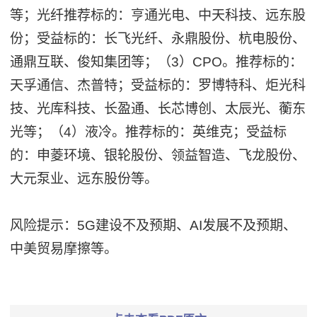
等；光纤推荐标的：亨通光电、中天科技、远东股
份；受益标的：长飞光纤、永鼎股份、杭电股份、
通鼎互联、俊知集团等；（3）CPO。推荐标的：
天孚通信、杰普特；受益标的：罗博特科、炬光科
技、光库科技、长盈通、长芯博创、太辰光、蘅东
光等；（4）液冷。推荐标的：英维克；受益标
的：申菱环境、银轮股份、领益智造、飞龙股份、
大元泵业、远东股份等。
风险提示：5G建设不及预期、AI发展不及预期、
中美贸易摩擦等。