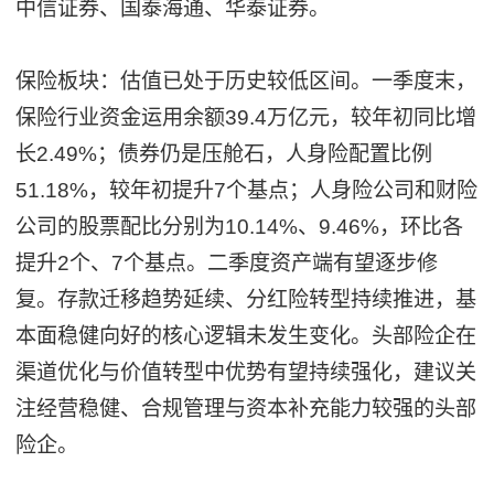
中信证券、国泰海通、华泰证券。
保险板块：估值已处于历史较低区间。一季度末，
保险行业资金运用余额39.4万亿元，较年初同比增
长2.49%；债券仍是压舱石，人身险配置比例
51.18%，较年初提升7个基点；人身险公司和财险
公司的股票配比分别为10.14%、9.46%，环比各
提升2个、7个基点。二季度资产端有望逐步修
复。存款迁移趋势延续、分红险转型持续推进，基
本面稳健向好的核心逻辑未发生变化。头部险企在
渠道优化与价值转型中优势有望持续强化，建议关
注经营稳健、合规管理与资本补充能力较强的头部
险企。