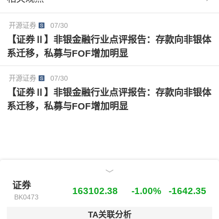
开源证券
07/30
【证券Ⅱ】非银金融行业点评报告：存款向非银体
系迁移，私募与FOF增加明显
开源证券
07/30
【证券Ⅱ】非银金融行业点评报告：存款向非银体
系迁移，私募与FOF增加明显
证券
证券
163102.38
-1.00%
-1642.35
BK0473
TA关联分析