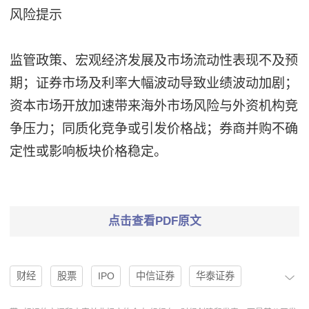
风险提示
监管政策、宏观经济发展及市场流动性表现不及预
期；证券市场及利率大幅波动导致业绩波动加剧；
资本市场开放加速带来海外市场风险与外资机构竞
争压力；同质化竞争或引发价格战；券商并购不确
定性或影响板块价格稳定。
点击查看PDF原文
财经
股票
IPO
中信证券
华泰证券
深证成指
创业板指
市净率
基本面
券商板块