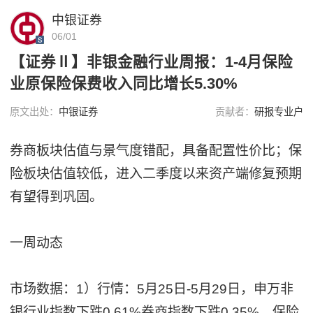
中银证券
06/01
【证券Ⅱ】非银金融行业周报：1-4月保险
业原保险保费收入同比增长5.30%
原文出处：
中银证券
贡献者：
研报专业户
券商板块估值与景气度错配，具备配置性价比；保
险板块估值较低，进入二季度以来资产端修复预期
有望得到巩固。
一周动态
市场数据：1）行情：5月25日-5月29日，申万非
银行业指数下跌0.61%券商指数下跌0.35%，保险