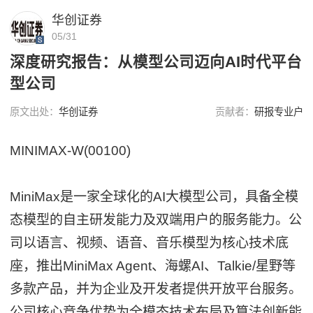
华创证券
05/31
深度研究报告：从模型公司迈向AI时代平台
型公司
原文出处：
华创证券
贡献者：
研报专业户
MINIMAX-W(00100)
MiniMax是一家全球化的AI大模型公司，具备全模
态模型的自主研发能力及双端用户的服务能力。公
司以语言、视频、语音、音乐模型为核心技术底
座，推出MiniMax Agent、海螺AI、Talkie/星野等
多款产品，并为企业及开发者提供开放平台服务。
公司核心竞争优势为全模态技术布局及算法创新能