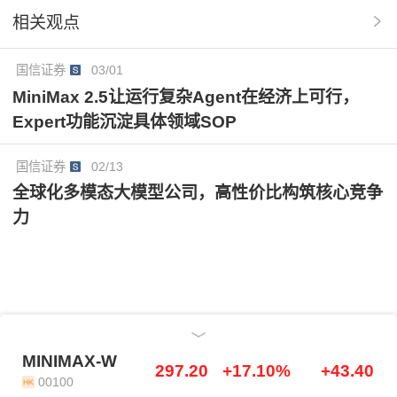
型公司向AI平台公司迈进的愿景，大模型重塑人类社会
相关观点
经济发展，预计2030年全球大模型市场规模达3000亿美
元，作为AI新势力企业MiniMax有望获AI时代红利的托
国信证券
03/01
举；从PS估值角度看，MiniMax月度PS峰值在2026年2
MiniMax 2.5让运行复杂Agent在经济上可行，
月达到477x，随后回落到2026年7月2日的181.9x，伴随
Expert功能沉淀具体领域SOP
M3模型在全球优异表现，叠加MiniMax后续多模态模型
的新进展，在AI时代新估值模型下主要看其智能模型与
国信证券
02/13
Token进展，首次覆盖，给予“买入”投资评级。
全球化多模态大模型公司，高性价比构筑核心竞争
力
MINIMAX-W
MINIMAX-W
297.20
+17.10%
+43.40
00100