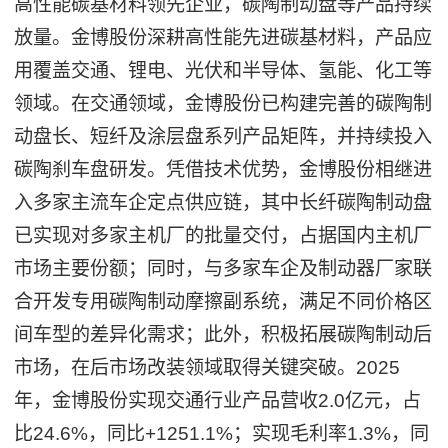
高性能碳基材料领先企业，碳陶制动盘等产品持续
放量。金博股份深耕高性能先进碳基材料，产品应
用覆盖交通、锂电、光伏和半导体、氢能、化工等
领域。在交通领域，金博股份已构建完善的碳陶制
动盘长、短纤及涂层盘系列产品矩阵，并持续投入
碳陶刹车盘研发。凭借技术优势，金博股份相继进
入多家主流车企定点供应链，其中长纤碳陶制动盘
已实现对多家主机厂的批量交付，占据国内主机厂
市场主要份额；同时，与多家车企及制动器厂家联
合开发专用碳陶制动摩擦副系统，满足不同价格区
间车型的差异化需求；此外，积极拓展碳陶制动后
市场，在后市场改装领域取得关键突破。2025
年，金博股份实现交通行业产品营收2.0亿元，占
比24.6%，同比+1251.1%；实现毛利率1.3%，同