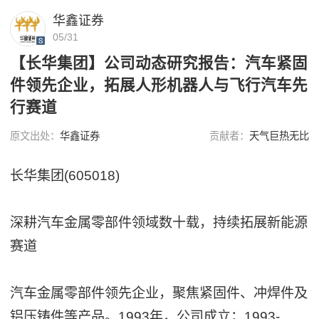
华鑫证券
05/31
【长华集团】公司动态研究报告：汽车紧固
件领先企业，拓展人形机器人与飞行汽车先
行赛道
原文出处：
华鑫证券
贡献者：
天气巨热无比
长华集团(605018)
深耕汽车金属零部件领域数十载，持续拓展新能源
赛道
汽车金属零部件领先企业，聚焦紧固件、冲焊件及
铝压铸件等产品。1993年，公司成立；1993-