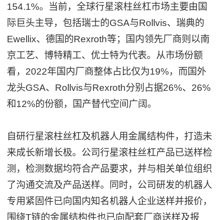
154.1%。当前，全球行星滚柱丝杠市场主要由国
际巨头主导，包括瑞士的GSA与Rollvis、瑞典的
Ewellix、德国的Rexroth等；国内领先厂商则以南
京工艺、博特精工、优士特为代表。从市场份额
看，2022年国内厂商整体占比仅为19%，而国外
龙头GSA、Rollvis与Rexroth分别占据26%、26%
和12%的份额，国产替代空间广阔。
自研行星滚柱丝杠及机器人用金属结构件，打造未
来成长新增长极。公司行星滚柱丝杠产品已送样检
测，检测数据均符合产品要求，并与相关单位组织
了沟通交流及产品送样。同时，公司研发的机器人
专用紧固件已向国内知名机器人企业送样并报价，
围绕T链的金属结构件也已向配套厂商送样及报