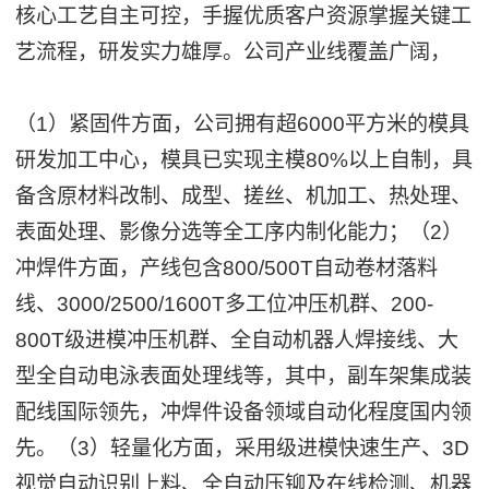
核心工艺自主可控，手握优质客户资源掌握关键工
艺流程，研发实力雄厚。公司产业线覆盖广阔，
（1）紧固件方面，公司拥有超6000平方米的模具
研发加工中心，模具已实现主模80%以上自制，具
备含原材料改制、成型、搓丝、机加工、热处理、
表面处理、影像分选等全工序内制化能力；（2）
冲焊件方面，产线包含800/500T自动卷材落料
线、3000/2500/1600T多工位冲压机群、200-
800T级进模冲压机群、全自动机器人焊接线、大
型全自动电泳表面处理线等，其中，副车架集成装
配线国际领先，冲焊件设备领域自动化程度国内领
先。（3）轻量化方面，采用级进模快速生产、3D
视觉自动识别上料、全自动压铆及在线检测、机器