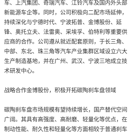
车、上汽集团、奇瑞汽车、江铃汽车及国内外头部
新能源车企等。同时，公司积极向二配市场延伸，
持续深化与宁德时代、宁波拓普、金博股份、延
锋、奥托立夫、法雷奥、采埃孚、伯特利等重要供
应商的合作。公司遵从就近配套原则，于长三角、
中部、东北、珠三角等汽车产业集群区域设立六大
生产制造基地，并在广州、武汉、宁波三地成立技
术研发中心。
战略合作金博股份，积极开拓碳陶刹车盘领域
碳陶刹车盘市场规模有望持续增长，国产替代空间
广阔。其具有高强度、高耐磨、轻量化等优点，在
制动性能、耐久性和轻量化等方面相较于普通刹车