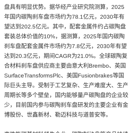
盘具有明显优势。据华经产业研究院测算，2025
年国内碳陶刹车盘市场约为78.1亿元，2030年有
望达到202.5亿元。其中，配套金属件约占碳陶盘
套装总体价值的10%，据测算，2025年国内碳陶
刹车盘配套金属件市场约为7.8亿元，2030年有望
达到20.3亿元，期间CAGR为21.0%。全球碳陶复
合材料刹车盘供应商主要由意大利Brembo、英国
SurfaceTransformsPlc、美国Fusionbrakes等国
际巨头主导。受制于工艺复杂、生产难度大、生产
周期长等多个壁垒，国内能够量产碳陶盘的企业较
少，目前国内参与碳陶刹车盘研发的主要企业有金
博股份、世鑫新材、勒迈科技与道普安等。