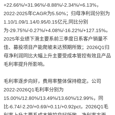
+22.66%/+31.96%/-8.88%/-2.34%/+6.13%，
2022-2025年CAGR为5.50%；归母净利润分别为
1.10/1.09/1.14/0.95/0.15亿元,同比分别
为-29.75%/-0.27%/+4.08%/-16.22%/+127.15%。
2025年业绩下滑主要系前三季度日系客户销量不
佳、募投项目产能爬坡未达预期所致；2026Q1归
母净利润同比大幅上升主要受成本管控有效且产品
毛利率提升所影响。
毛利率逐步向好，费用率整体保持稳定。公司
2022-2026Q1毛利率分别为
15.00%/12.80%/13.49%/13.60%/12.99%，同
比-6.74/-2.20/+0.69/+0.11/+0.92pct，2026Q1毛