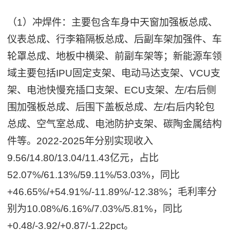
（1）冲焊件：主要包含车身中天窗加强板总成、
仪表总成、行李箱隔板总成、后副车架加强件、车
轮罩总成、地板中横梁、前副车架等；新能源车领
域主要包括IPU固定支架、电动马达支架、VCU支
架、电池快慢充插口支架、ECU支架、左/右后侧
围加强板总成、后围下盖板总成、左/右后内轮包
总成、空气室总成、电池防护支架、碳陶金属结构
件等。2022-2025年分别实现收入
9.56/14.80/13.04/11.43亿元，占比
52.07%/61.13%/59.11%/53.03%，同比
+46.65%/+54.91%/-11.89%/-12.38%；毛利率分
别为10.08%/6.16%/7.03%/5.81%，同比
+0.48/-3.92/+0.87/-1.22pct。