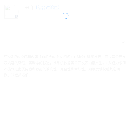
来自
【综合讨论区】
带S标识的空间和内容并非相应的个人/组织在U财经创建和发表，而是其公开发
表内容的转载，其动态的报道，或系统依据其公开发表内容产生。U财经力求但
不能保证此类内容和数据的准确性、完整性和合法性。如涉及版权或其它问
题，请联系我们。