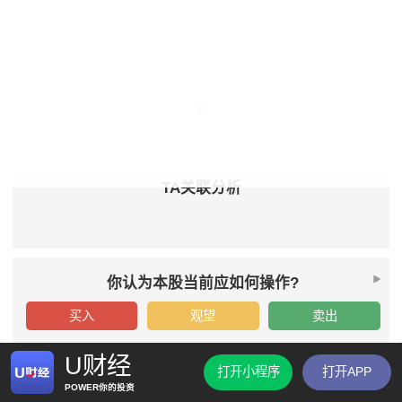
TA关联分析
你认为本股当前应如何操作?
买入
观望
卖出
U财经
打开小程序
打开APP
POWER你的投资