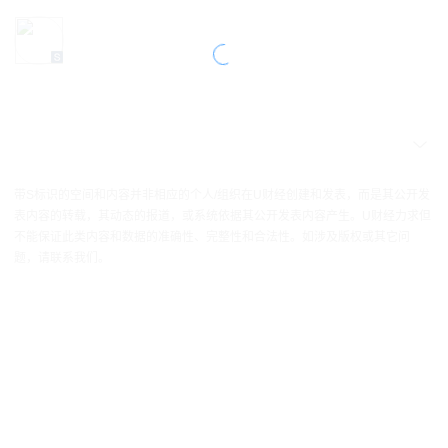
带S标识的空间和内容并非相应的个人/组织在U财经创建和发表，而是其公开发
表内容的转载，其动态的报道，或系统依据其公开发表内容产生。U财经力求但
不能保证此类内容和数据的准确性、完整性和合法性。如涉及版权或其它问
题，请联系我们。