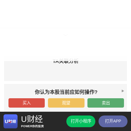
TA关联分析
你认为本股当前应如何操作?
买入
观望
卖出
U财经
打开小程序
打开APP
POWER你的投资