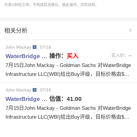
代表U财经立场，不构成投资建议，据此操作，风险自担。
分析系统
操作建议
WBI
Waterbridge Infrastructure LLC
机构评级
相关分析
Overweight
Barclays
操作趋势估值基本面
John Mackay
07/16
GoldmanSachs
MorganStanley
EqualWeight
WaterBridge …
操作：
买入
买入价：
--
TheresaChen
JohnMackay
7月15日John Mackay - Goldman Sachs 对WaterBridge
Infrastructure LLC(WBI)给出Buy评级，目标价格由$36.
00调整为$41.00。
John Mackay
07/16
WaterBridge …
估值：
41.00
7月15日John Mackay - Goldman Sachs 对WaterBridge
Infrastructure LLC(WBI)给出Buy评级，目标价格由$36.
00调整为$41.00。