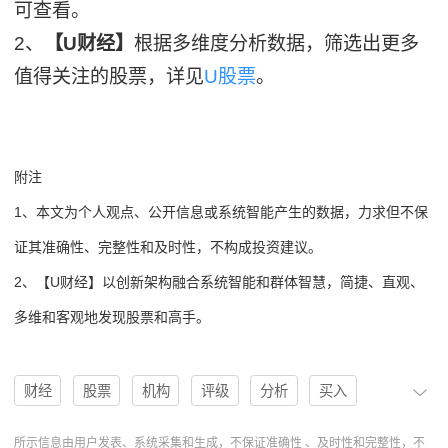
可查看。
2、
【U财经】
根据多维度分析数据，筛选出更多
值得关注的股票，详见
U股票
。
附注
1、本文为个人观点、公开信息或系统智能产生的数据，力求但不保
证其准确性、完整性和及时性，不构成投资建议。
2、【U财经】以创新架构融合系统智能和群体智慧，简捷、直观、
多维和客观地发现股票和高手。
财经
股票
机构
评级
分析
买入
买入评级
U股票
协作
操作
卖出评级
所示信息由用户发表、系统采集和生成，不保证准确性 、及时性和完整性，不