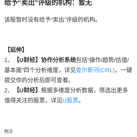
给予“卖出”评级的机构：暂无
该股暂时没有给予“卖出”评级的机构。
【延伸】
1、
【U财经】协作分析系统
包括“操作/趋势/估值/
基本面”四个分析维度，详见
查尔斯河(CRL)
，一键
提交你的分析后即可查看。
2、
【U财经】
根据多维度分析数据，筛选出更多
值得关注的股票，详见
U股票
。
附注