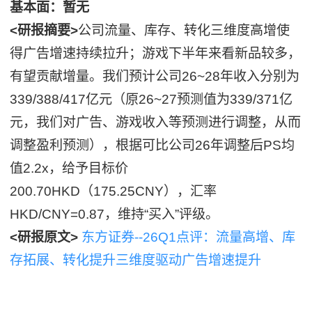
基本面：暂无
<研报摘要>
公司流量、库存、转化三维度高增使
得广告增速持续拉升；游戏下半年来看新品较多，
有望贡献增量。我们预计公司26~28年收入分别为
339/388/417亿元（原26~27预测值为339/371亿
元，我们对广告、游戏收入等预测进行调整，从而
调整盈利预测），根据可比公司26年调整后PS均
值2.2x，给予目标价
200.70HKD（175.25CNY），汇率
HKD/CNY=0.87，维持“买入”评级。
<研报原文>
东方证券--26Q1点评：流量高增、库
存拓展、转化提升三维度驱动广告增速提升