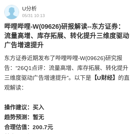
U分析
05/31 10:13
哔哩哔哩-W(09626)研报解读--东方证券：
流量高增、库存拓展、转化提升三维度驱动
广告增速提升
东方证券近期发布了哔哩哔哩-W(09626)研究报
告：“26Q1点评：流量高增、库存拓展、转化提升
三维度驱动广告增速提升”。以下是
【U财经】
的直
观解读：
操作建议：买入
趋势预测：暂无
合理估值：200.7元