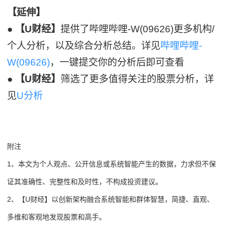
【延伸】
●
【U财经】
提供了哔哩哔哩-W(09626)更多机构/
个人分析，以及综合分析总结。详见
哔哩哔哩-
W(09626)
，一键提交你的分析后即可查看
●
【U财经】
筛选了更多值得关注的股票分析，详
见
U分析
附注
1、本文为个人观点、公开信息或系统智能产生的数据，力求但不保
证其准确性、完整性和及时性，不构成投资建议。
2、【U财经】以创新架构融合系统智能和群体智慧，简捷、直观、
多维和客观地发现股票和高手。