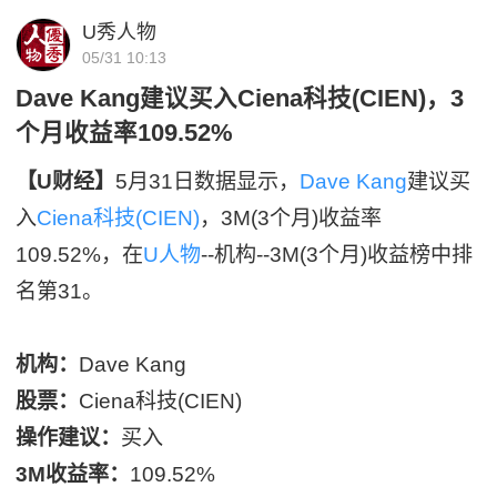
U秀人物
05/31 10:13
Dave Kang建议买入Ciena科技(CIEN)，3
个月收益率109.52%
【U财经】
5月31日数据显示，
Dave Kang
建议买
入
Ciena科技(CIEN)
，3M(3个月)收益率
109.52%，在
U人物
--机构--3M(3个月)收益榜中排
名第31。
机构：
Dave Kang
股票：
Ciena科技(CIEN)
操作建议：
买入
3M收益率：
109.52%