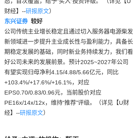
态，首次覆盖，给予“买入”投资评级。 （详见【U
财经】--
研报原文
）
东兴证券
较好
公司传统主业增长稳定且通过切入服务器电源柴发
新领域进一步提升主业成长性与盈利能力，具备长
期稳定发展的基础，同时新业务持续发力，我们看
好公司未来的发展前景。预计2025~2027年公司
有望实现归母净利4.15/4.88/5.66亿元，同比
+103.4%/+17.6%/+16.1%，对应
EPS0.70/0.83/0.96元，当前股价对应
PE16x/14x/12x，维持“推荐”评级。（详见【U财
经】--
研报原文
）