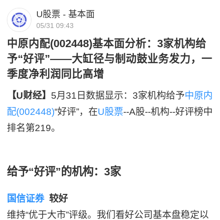
U股票 - 基本面
05/31 09:43
中原内配(002448)基本面分析：3家机构给
予“好评”——大缸径与制动鼓业务发力，一
季度净利润同比高增
【U财经】
5月31日数据显示：3家机构给予
中原内
配(002448)
“好评”，在
U股票
--A股--机构--好评榜中
排名第219。
给予“好评”的机构：3家
国信证券
较好
维持“优于大市”评级。我们看好公司基本盘稳定以