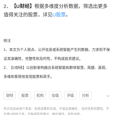
2、
【U财经】
根据多维度分析数据，筛选出更多
值得关注的股票，详见
U股票
。
附注
1、本文为个人观点、公开信息或系统智能产生的数据，力求但不保
证其准确性、完整性和及时性，不构成投资建议。
2、【U财经】以创新架构融合系统智能和群体智慧，简捷、直观、
多维和客观地发现股票和高手。
财经
股票
机构
估值
评级
分析
低估
目标价
U股票
协作
分析系统
所示信息由用户发表、系统采集和生成，不保证准确性 、及时性和完整性，不
代表U财经立场，不构成投资建议，据此操作，风险自担。