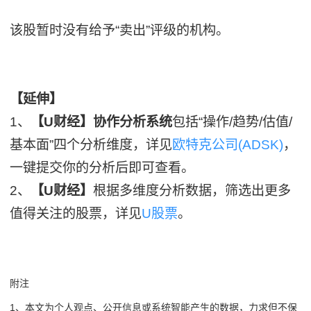
该股暂时没有给予“卖出”评级的机构。
【延伸】
1、
【U财经】协作分析系统
包括“操作/趋势/估值/
基本面”四个分析维度，详见
欧特克公司(ADSK)
，
一键提交你的分析后即可查看。
2、
【U财经】
根据多维度分析数据，筛选出更多
值得关注的股票，详见
U股票
。
附注
1、本文为个人观点、公开信息或系统智能产生的数据，力求但不保