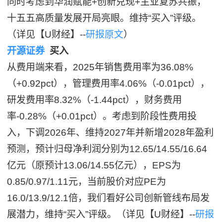
同时考虑到华润赋能+创新兑现+主业复苏共振，
十五五高质量发展开局亮眼。维持“买入”评级。
（详见【U财经】--
研报原文
）
开源证券
买入
从费用端来看，2025年销售费用率为36.08%
（+0.92pct），管理费用率4.06%（-0.01pct），
研发费用率8.32%（-1.44pct），财务费用
率-0.28%（+0.01pct）。考虑到阶段性费用投
入，下调2026年、维持2027年并新增2028年盈利
预测，预计归母净利润分别为12.65/14.55/16.64
亿元（原预计13.06/14.55亿元），EPS为
0.85/0.97/1.11元，当前股价对应PE为
16.0/13.9/12.1倍，我们看好公司创新管线布局发
展潜力，维持“买入”评级。（详见【U财经】--
研报