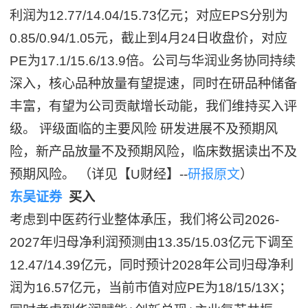
利润为12.77/14.04/15.73亿元；对应EPS分别为
0.85/0.94/1.05元，截止到4月24日收盘价，对应
PE为17.1/15.6/13.9倍。公司与华润业务协同持续
深入，核心品种放量有望提速，同时在研品种储备
丰富，有望为公司贡献增长动能，我们维持买入评
级。 评级面临的主要风险 研发进展不及预期风
险，新产品放量不及预期风险，临床数据读出不及
预期风险。 （详见【U财经】--
研报原文
）
东吴证券
买入
考虑到中医药行业整体承压，我们将公司2026-
2027年归母净利润预测由13.35/15.03亿元下调至
12.47/14.39亿元，同时预计2028年公司归母净利
润为16.57亿元，当前市值对应PE为18/15/13X；