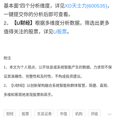
基本面”四个分析维度，详见
XD天士力(600535)
，
一键提交你的分析后即可查看。
2、
【U财经】
根据多维度分析数据，筛选出更多
值得关注的股票，详见
U股票
。
附注
1、本文为个人观点、公开信息或系统智能产生的数据，力求但不保
证其准确性、完整性和及时性，不构成投资建议。
2、【U财经】以创新架构融合系统智能和群体智慧，简捷、直观、
多维和客观地发现股票和高手。
财经
股票
东吴证券
市值
机构
评级