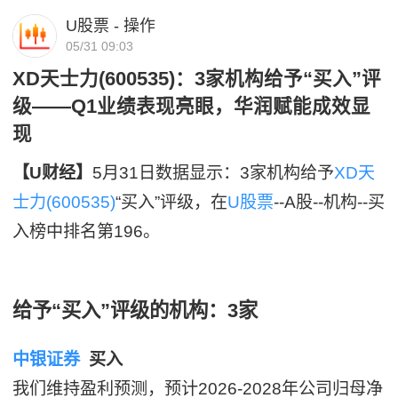
U股票 - 操作
05/31 09:03
XD天士力(600535)：3家机构给予“买入”评
级——Q1业绩表现亮眼，华润赋能成效显
现
【U财经】
5月31日数据显示：3家机构给予
XD天
士力(600535)
“买入”评级，在
U股票
--A股--机构--买
入榜中排名第196。
给予“买入”评级的机构：3家
中银证券
买入
我们维持盈利预测，预计2026-2028年公司归母净