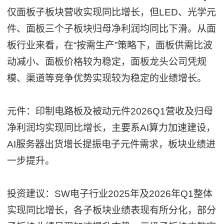
仅面板子板块营收实现同比增长，但LED、光学元
件、面板三个子板块归母净利润均同比下滑。从面
板行业来看，在“按需生产”策略下，面板供需比波
动减小、面板价格较为稳定，面板龙头公司凭规
模、渠道等竞争优势实现较为稳定的业绩增长。
元件：印制电路板及被动元件2026Q1营收及归母
净利润均实现同比增长，主要系AI算力加速建设，
AI服务器出货增长提振电子元件需求，板块业绩进
一步提升。
投资建议：SW电子行业2025年及2026年Q1整体
实现同比增长，各子板块业绩表现有所分化，部分