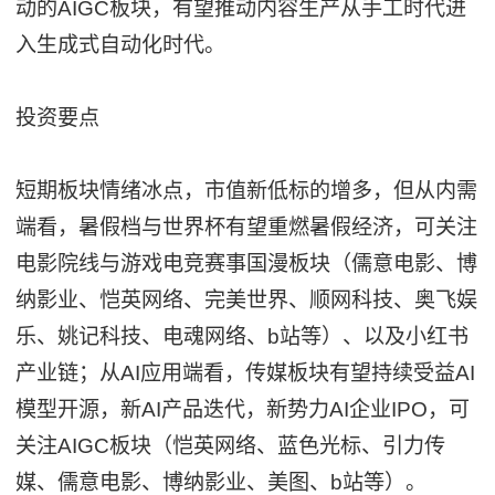
动的AIGC板块，有望推动内容生产从手工时代进
入生成式自动化时代。
投资要点
短期板块情绪冰点，市值新低标的增多，但从内需
端看，暑假档与世界杯有望重燃暑假经济，可关注
电影院线与游戏电竞赛事国漫板块（儒意电影、博
纳影业、恺英网络、完美世界、顺网科技、奥飞娱
乐、姚记科技、电魂网络、b站等）、以及小红书
产业链；从AI应用端看，传媒板块有望持续受益AI
模型开源，新AI产品迭代，新势力AI企业IPO，可
关注AIGC板块（恺英网络、蓝色光标、引力传
媒、儒意电影、博纳影业、美图、b站等）。