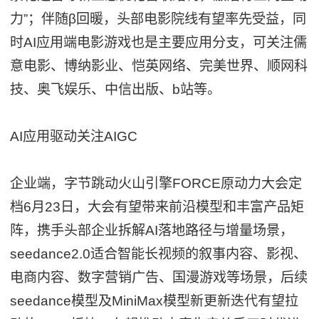
力”；伴随β回暖，头部电影院线有望率先受益，同
时AI应用端电影游戏也是主要应用分支，可关注儒
意电影、博纳影业、恺英网络、完美世界、顺网科
技、奥飞娱乐、中信出版、b站等。
AI应用驱动关注AIGC
企业端，字节跳动火山引擎FORCE原动力大会定
档6月23日，大会有望带来前沿模型和丰富产品矩
阵，携手头部企业拆解AI落地路径与增量场景，
seedance2.0适合智能长视频的叙事内容、影视、
电商内容、数字营销广告、国漫游戏等场景，后续
seedance模型及MiniMax模型新更新迭代有望拉