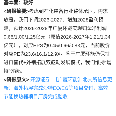
基本面：较好
<研报摘要>
考虑到石化装备行业整体承压，需求
放缓，我们下调2026-2027、增加2028盈利预
测，预计2026-2028年广厦环能实现归母净利润
0.68/1.00/1.25亿元（原值2026-2027年1.21/1.34
亿元），对应EPS为0.45/0.66/0.83元，当前股价
对应PE为23.6/16.1/12.9X。鉴于广厦环能仍保持
进口替代+外销拓展双驱动发展模式，我们维持“增
持”评级。
<研报原文>
开源证券--【广厦环能】北交所信息更
新：海外拓展完成沙特EO/EG等项目交付，高效
节能换热器项目厂房完成验收