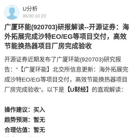
U分析
05/30 10:23
广厦环能(920703)研报解读--开源证券：海
外拓展完成沙特EO/EG等项目交付，高效
节能换热器项目厂房完成验收
开源证券近期发布了广厦环能(920703)研究报
告：“【广厦环能】北交所信息更新：海外拓展完
成沙特EO/EG等项目交付，高效节能换热器项目
厂房完成验收”。以下是
【U财经】
的直观解读：
操作建议：买入
趋势预测：暂无
合理估值：暂无