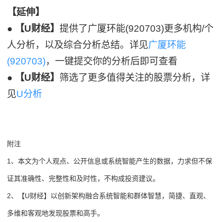
【延伸】
●
【U财经】
提供了广厦环能(920703)更多机构/个
人分析，以及综合分析总结。详见
广厦环能
(920703)
，一键提交你的分析后即可查看
●
【U财经】
筛选了更多值得关注的股票分析，详
见
U分析
附注
1、本文为个人观点、公开信息或系统智能产生的数据，力求但不保
证其准确性、完整性和及时性，不构成投资建议。
2、【U财经】以创新架构融合系统智能和群体智慧，简捷、直观、
多维和客观地发现股票和高手。