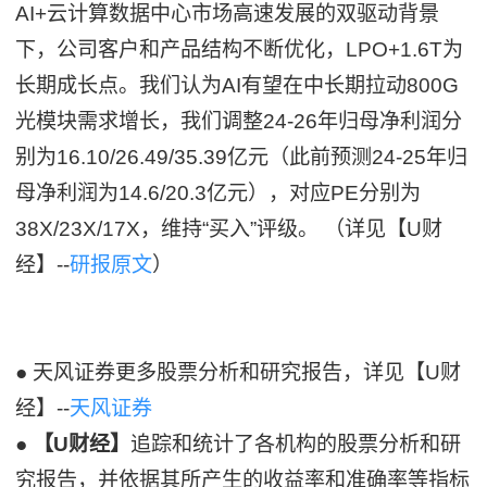
AI+云计算数据中心市场高速发展的双驱动背景
下，公司客户和产品结构不断优化，LPO+1.6T为
长期成长点。我们认为AI有望在中长期拉动800G
光模块需求增长，我们调整24-26年归母净利润分
别为16.10/26.49/35.39亿元（此前预测24-25年归
母净利润为14.6/20.3亿元），对应PE分别为
38X/23X/17X，维持“买入”评级。 （详见【U财
经】--
研报原文
）
● 天风证券更多股票分析和研究报告，详见【U财
经】--
天风证券
●
【U财经】
追踪和统计了各机构的股票分析和研
究报告，并依据其所产生的收益率和准确率等指标