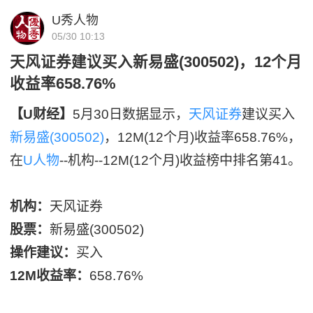
U秀人物
05/30 10:13
天风证券建议买入新易盛(300502)，12个月
收益率658.76%
【U财经】
5月30日数据显示，
天风证券
建议买入
新易盛(300502)
，12M(12个月)收益率658.76%，
在
U人物
--机构--12M(12个月)收益榜中排名第41。
机构：
天风证券
股票：
新易盛(300502)
操作建议：
买入
12M收益率：
658.76%