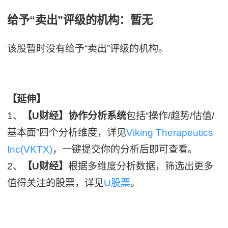
给予“卖出”评级的机构：暂无
该股暂时没有给予“卖出”评级的机构。
【延伸】
1、
【U财经】协作分析系统
包括“操作/趋势/估值/
基本面”四个分析维度，详见
Viking Therapeutics
Inc(VKTX)
，一键提交你的分析后即可查看。
2、
【U财经】
根据多维度分析数据，筛选出更多
值得关注的股票，详见
U股票
。