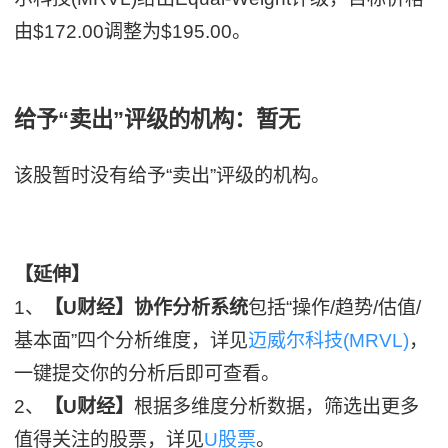
由$172.00调整为$195.00。
给予“卖出”评级的机构：暂无
该股暂时没有给予“卖出”评级的机构。
【延伸】
1、
【U财经】协作分析系统
包括“操作/趋势/估值/
基本面”四个分析维度，详见
迈威尔科技(MRVL)
，
一键提交你的分析后即可查看。
2、
【U财经】
根据多维度分析数据，筛选出更多
值得关注的股票，详见
U股票
。