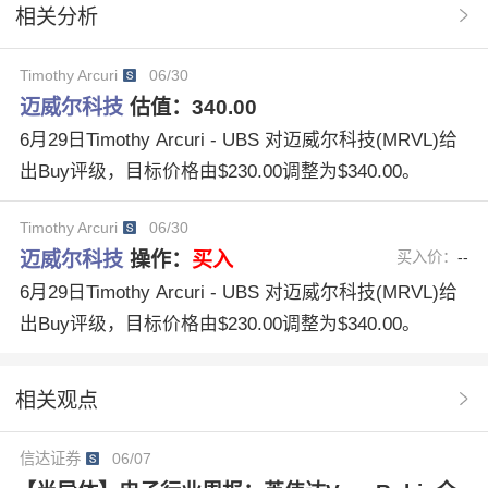
相关分析
MorganStanley
TDCowen
迈威尔科技MRVL
Timothy Arcuri
06/30
TomOMalley
AtifMalik
JoshuaBuchalter
迈威尔科技
估值：
340.00
TimothyArcuri
CantorFitzgerald
6月29日Timothy Arcuri - UBS 对迈威尔科技(MRVL)给
出Buy评级，目标价格由$230.00调整为$340.00。
Timothy Arcuri
06/30
迈威尔科技
操作：
买入
买入价：
--
6月29日Timothy Arcuri - UBS 对迈威尔科技(MRVL)给
出Buy评级，目标价格由$230.00调整为$340.00。
相关观点
信达证券
06/07