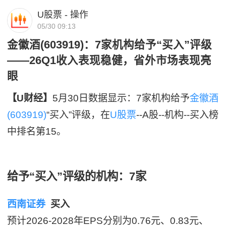
U股票 - 操作
05/30 09:13
金徽酒(603919)：7家机构给予“买入”评级
——26Q1收入表现稳健，省外市场表现亮
眼
【U财经】
5月30日数据显示：7家机构给予
金徽酒
(603919)
“买入”评级，在
U股票
--A股--机构--买入榜
中排名第15。
给予“买入”评级的机构：7家
西南证券
买入
预计2026-2028年EPS分别为0.76元、0.83元、