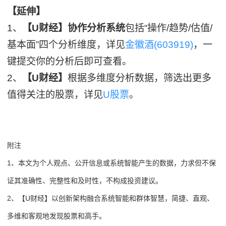
【延伸】
1、
【U财经】协作分析系统
包括“操作/趋势/估值/
基本面”四个分析维度，详见
金徽酒(603919)
，一
键提交你的分析后即可查看。
2、
【U财经】
根据多维度分析数据，筛选出更多
值得关注的股票，详见
U股票
。
附注
1、本文为个人观点、公开信息或系统智能产生的数据，力求但不保
证其准确性、完整性和及时性，不构成投资建议。
2、【U财经】以创新架构融合系统智能和群体智慧，简捷、直观、
多维和客观地发现股票和高手。