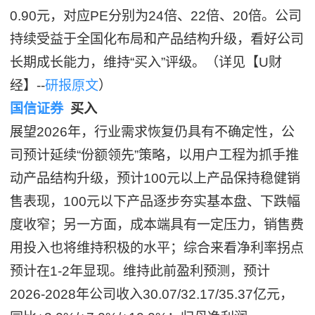
0.90元，对应PE分别为24倍、22倍、20倍。公司
持续受益于全国化布局和产品结构升级，看好公司
长期成长能力，维持“买入”评级。（详见【U财
经】--
研报原文
）
国信证券
买入
展望2026年，行业需求恢复仍具有不确定性，公
司预计延续“份额领先”策略，以用户工程为抓手推
动产品结构升级，预计100元以上产品保持稳健销
售表现，100元以下产品逐步夯实基本盘、下跌幅
度收窄；另一方面，成本端具有一定压力，销售费
用投入也将维持积极的水平；综合来看净利率拐点
预计在1-2年显现。维持此前盈利预测，预计
2026-2028年公司收入30.07/32.17/35.37亿元，