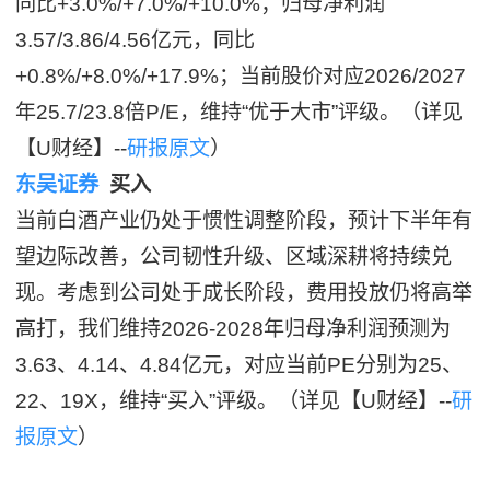
同比+3.0%/+7.0%/+10.0%；归母净利润
3.57/3.86/4.56亿元，同比
+0.8%/+8.0%/+17.9%；当前股价对应2026/2027
年25.7/23.8倍P/E，维持“优于大市”评级。（详见
【U财经】--
研报原文
）
东吴证券
买入
当前白酒产业仍处于惯性调整阶段，预计下半年有
望边际改善，公司韧性升级、区域深耕将持续兑
现。考虑到公司处于成长阶段，费用投放仍将高举
高打，我们维持2026-2028年归母净利润预测为
3.63、4.14、4.84亿元，对应当前PE分别为25、
22、19X，维持“买入”评级。（详见【U财经】--
研
报原文
）