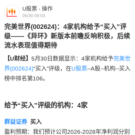
U股票 - 操作
05/30 09:03
完美世界(002624)：4家机构给予“买入”评
级——《异环》新版本前瞻反响积极，后续
流水表现值得期待
【U财经】
5月30日数据显示：4家机构给予
完美世
界(002624)
“买入”评级，在
U股票
--A股--机构--买入
榜中排名第106。
给予“买入”评级的机构：4家
群益证券
买入
盈利预期：我们预计公司2026-2028年净利润分别