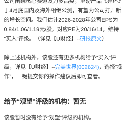
公司围绕核心赛道发力多品类，重磅产品《异环》
于4月底国内及海外相继公测，有望为公司打开新
的增长空间。我们估计2026-2028年公司EPS为
0.84/1.06/1.19元/股，对应PE为20/16/14，维持
“买入”评级。（详见【U财经】--
研报原文
）
除上述机构外，该股还有更多机构给予“买入”评
级，详见【U财经】--
完美世界(002624)
，选择“操
作”，一键提交你的操作建议后即可查看。
给予“观望”评级的机构：暂无
该股暂时没有给予“观望”评级的机构。