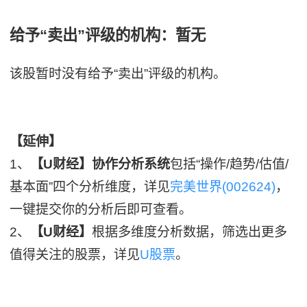
给予“卖出”评级的机构：暂无
该股暂时没有给予“卖出”评级的机构。
【延伸】
1、
【U财经】协作分析系统
包括“操作/趋势/估值/
基本面”四个分析维度，详见
完美世界(002624)
，
一键提交你的分析后即可查看。
2、
【U财经】
根据多维度分析数据，筛选出更多
值得关注的股票，详见
U股票
。