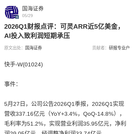
国海证券
05/29
2026Q1财报点评：可灵ARR近5亿美金，
AI投入致利润短期承压
原文出处：
国海证券
贡献者：
研报专业户
快手-W(01024)
事件：
5月27日，公司公告2026Q1季报，2026Q1实现
营收337.16亿元（YoY+3.4%，QoQ-14.8%），
毛利率为51.2%，实现营业利润35.95亿元，净利
润29.05亿元，经调整净利润33.74亿元。