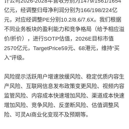
计公司2026-2028年营收分别为1479/1561/1654
亿元，经调整归母净利润分别为166/198/224亿
元，对应经调整PE分别10.2/8.6/7.6X。我们根据
不同业务板块的盈利能力和竞争格局（给予相应溢
价/折价），进行SOTP估值，2026E目标市值
2570亿元，TargetPrice59元、68港元，维持“买
入”评级。
风险提示活跃用户增速放缓风险、稳定优质内容生
产风险、互联网信息发布政策变更风险、视频内容
监管风险、内容成本快速增加风险、渠道成本快速
增加风险、竞争风险、反垄断风险、估值调整风
险、可灵AI商业化变现不及预期等。