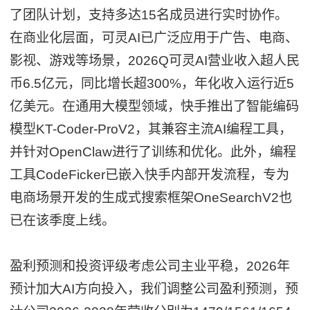
了团队计划，支持多达15名成员进行实时协作。
在商业化层面，可灵AI已广泛应用于广告、电商、
影视、游戏等场景，2026Q可灵AI营业收入超人民
币6.5亿元，同比增长超300%，年化收入运行近5
亿美元。在通用大模型领域，快手推出了智能编码
模型KT-Coder-ProV2，其兼容主流AI编程工具，
并针对OpenClaw进行了训练和优化。此外，编程
工具CodeFicker已嵌入快手内部开发流程，专为
电商场景开发的生成式搜索框架OneSearchV2也
已在该季度上线。
盈利预测和投资评级考虑公司主业平稳，2026年
预计加大AI方向投入，我们调整公司盈利预测，预