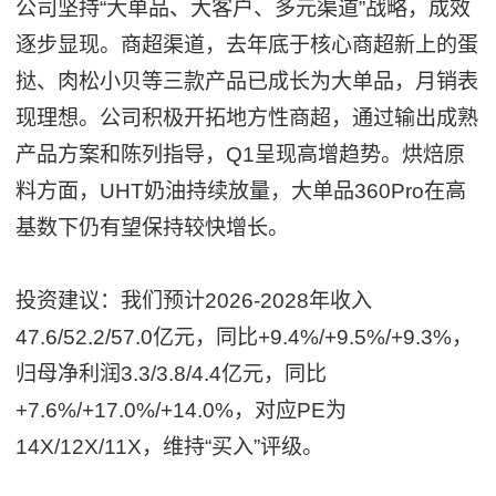
公司坚持“大单品、大客户、多元渠道”战略，成效
逐步显现。商超渠道，去年底于核心商超新上的蛋
挞、肉松小贝等三款产品已成长为大单品，月销表
现理想。公司积极开拓地方性商超，通过输出成熟
产品方案和陈列指导，Q1呈现高增趋势。烘焙原
料方面，UHT奶油持续放量，大单品360Pro在高
基数下仍有望保持较快增长。
投资建议：我们预计2026-2028年收入
47.6/52.2/57.0亿元，同比+9.4%/+9.5%/+9.3%，
归母净利润3.3/3.8/4.4亿元，同比
+7.6%/+17.0%/+14.0%，对应PE为
14X/12X/11X，维持“买入”评级。