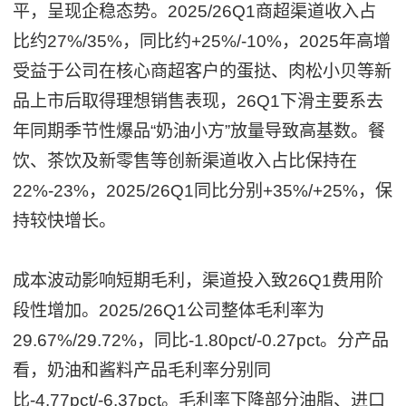
平，呈现企稳态势。2025/26Q1商超渠道收入占
比约27%/35%，同比约+25%/-10%，2025年高增
受益于公司在核心商超客户的蛋挞、肉松小贝等新
品上市后取得理想销售表现，26Q1下滑主要系去
年同期季节性爆品“奶油小方”放量导致高基数。餐
饮、茶饮及新零售等创新渠道收入占比保持在
22%-23%，2025/26Q1同比分别+35%/+25%，保
持较快增长。
成本波动影响短期毛利，渠道投入致26Q1费用阶
段性增加。2025/26Q1公司整体毛利率为
29.67%/29.72%，同比-1.80pct/-0.27pct。分产品
看，奶油和酱料产品毛利率分别同
比-4.77pct/-6.37pct。毛利率下降部分油脂、进口