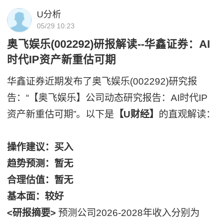
U分析
05/29 10:23
奥飞娱乐(002292)研报解读--华鑫证券：AI
时代IP资产新重估可期
华鑫证券近期发布了奥飞娱乐(002292)研究报
告：“【奥飞娱乐】公司动态研究报告：AI时代IP
资产新重估可期”。以下是
【U财经】
的直观解读：
操作建议：买入
趋势预测：暂无
合理估值：暂无
基本面：较好
<研报摘要>
预测公司2026-2028年收入分别为