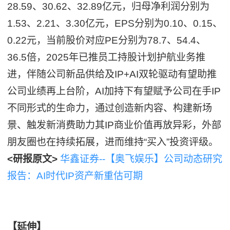
28.59、30.62、32.89亿元，归母净利润分别为
1.53、2.21、3.30亿元，EPS分别为0.10、0.15、
0.22元，当前股价对应PE分别为78.7、54.4、
36.5倍，2025年已推员工持股计划护航业务推
进，伴随公司新品供给及IP+AI双轮驱动有望助推
公司业绩再上台阶，AI加持下有望赋予公司在手IP
不同形式的生命力，通过创造新内容、构建新场
景、触发新消费助力其IP商业价值再放异彩，外部
朋友圈也在持续拓展，进而维持“买入”投资评级。
<研报原文>
华鑫证券--【奥飞娱乐】公司动态研究
报告：AI时代IP资产新重估可期
【延伸】