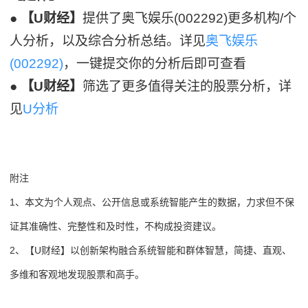
●
【U财经】
提供了奥飞娱乐(002292)更多机构/个
人分析，以及综合分析总结。详见
奥飞娱乐
(002292)
，一键提交你的分析后即可查看
●
【U财经】
筛选了更多值得关注的股票分析，详
见
U分析
附注
1、本文为个人观点、公开信息或系统智能产生的数据，力求但不保
证其准确性、完整性和及时性，不构成投资建议。
2、【U财经】以创新架构融合系统智能和群体智慧，简捷、直观、
多维和客观地发现股票和高手。