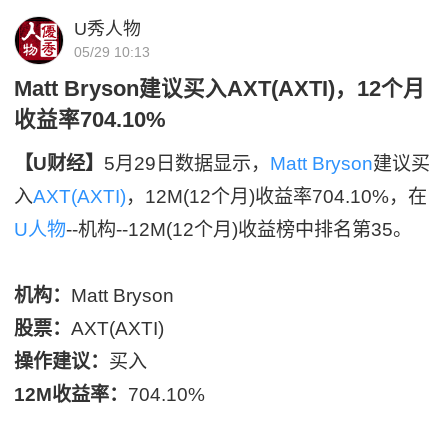
U秀人物
05/29 10:13
Matt Bryson建议买入AXT(AXTI)，12个月
收益率704.10%
【U财经】
5月29日数据显示，
Matt Bryson
建议买
入
AXT(AXTI)
，12M(12个月)收益率704.10%，在
U人物
--机构--12M(12个月)收益榜中排名第35。
机构：
Matt Bryson
股票：
AXT(AXTI)
操作建议：
买入
12M收益率：
704.10%