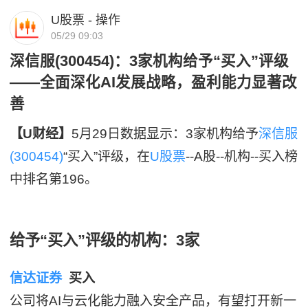
U股票 - 操作
05/29 09:03
深信服(300454)：3家机构给予“买入”评级
——全面深化AI发展战略，盈利能力显著改
善
【U财经】
5月29日数据显示：3家机构给予
深信服
(300454)
“买入”评级，在
U股票
--A股--机构--买入榜
中排名第196。
给予“买入”评级的机构：3家
信达证券
买入
公司将AI与云化能力融入安全产品，有望打开新一