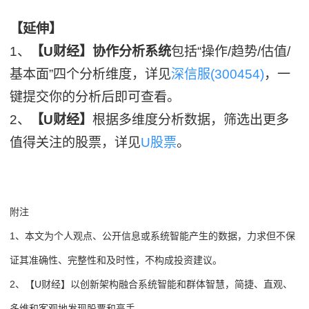
【延伸】
1、
【U财经】协作分析系统
包括“操作/趋势/估值/
基本面”四个分析维度，详见
深信服(300454)
，一
键提交你的分析后即可查看。
2、
【U财经】
根据多维度分析数据，筛选出更多
值得关注的股票，详见
U股票
。
附注
1、本文为个人观点、公开信息或系统智能产生的数据，力求但不保
证其准确性、完整性和及时性，不构成投资建议。
2、【U财经】以创新架构融合系统智能和群体智慧，简捷、直观、
多维和客观地发现股票和高手。