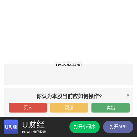
TA关联分析
你认为本股当前应如何操作?
买入
观望
卖出
U财经
打开小程序
打开APP
POWER你的投资