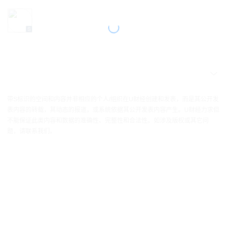
带S标识的空间和内容并非相应的个人/组织在U财经创建和发表，而是其公开发
表内容的转载，其动态的报道，或系统依据其公开发表内容产生。U财经力求但
不能保证此类内容和数据的准确性、完整性和合法性。如涉及版权或其它问
题，请联系我们。