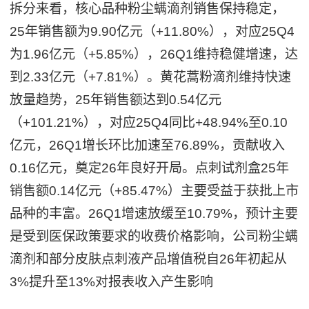
拆分来看，核心品种粉尘螨滴剂销售保持稳定，
25年销售额为9.90亿元（+11.80%），对应25Q4
为1.96亿元（+5.85%），26Q1维持稳健增速，达
到2.33亿元（+7.81%）。黄花蒿粉滴剂维持快速
放量趋势，25年销售额达到0.54亿元
（+101.21%），对应25Q4同比+48.94%至0.10
亿元，26Q1增长环比加速至76.89%，贡献收入
0.16亿元，奠定26年良好开局。点刺试剂盒25年
销售额0.14亿元（+85.47%）主要受益于获批上市
品种的丰富。26Q1增速放缓至10.79%，预计主要
是受到医保政策要求的收费价格影响，公司粉尘螨
滴剂和部分皮肤点刺液产品增值税自26年初起从
3%提升至13%对报表收入产生影响