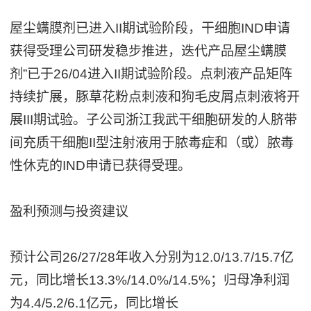
屋尘螨膜剂已进入II期试验阶段，干细胞IND申请
获得受理公司研发稳步推进，迭代产品屋尘螨膜
剂”已于26/04进入II期试验阶段。点刺液产品矩阵
持续扩展，豚草花粉点刺液和狗毛皮屑点刺液将开
展III期试验。子公司浙江我武干细胞研发的人脐带
间充质干细胞II型注射液用于脓毒症和（或）脓毒
性休克的IND申请已获得受理。
盈利预测与投资建议
预计公司26/27/28年收入分别为12.0/13.7/15.7亿
元，同比增长13.3%/14.0%/14.5%；归母净利润
为4.4/5.2/6.1亿元，同比增长