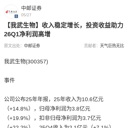
中邮证券
05/27
【我武生物】收入稳定增长，投资收益助力
26Q1净利润高增
原文出处：
中邮证券
贡献者：
天气巨热无比
我武生物(300357)
事件
公司公布25年年报，25年收入为10.6亿元
（+14.8%），归母净利润为3.8亿元
（+19.9%），扣非归母净利润为3.7亿元
（+22.2%）。25Q4收入为2.1亿元（+7.1%），