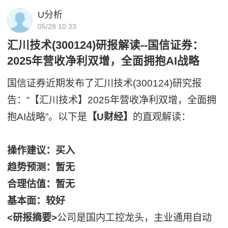
U分析
05/28 10:33
汇川技术(300124)研报解读--国信证券：
2025年营收净利双增，全面拥抱AI战略
国信证券近期发布了汇川技术(300124)研究报
告：“【汇川技术】2025年营收净利双增，全面拥
抱AI战略”。以下是
【U财经】
的直观解读：
操作建议：买入
趋势预测：暂无
合理估值：暂无
基本面：较好
<研报摘要>
公司是国内工控龙头，主业通用自动