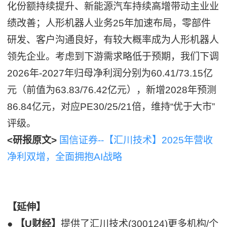
化份额持续提升、新能源汽车持续高增带动主业业
绩改善；人形机器人业务25年加速布局，零部件
研发、客户沟通良好，有较大概率成为人形机器人
领先企业。考虑到下游需求略低于预期，我们下调
2026年-2027年归母净利润分别为60.41/73.15亿
元（前值为63.83/76.42亿元），新增2028年预测
86.84亿元，对应PE30/25/21倍，维持“优于大市”
评级。
<研报原文>
国信证券--【汇川技术】2025年营收
净利双增，全面拥抱AI战略
【延伸】
●
【U财经】
提供了汇川技术(300124)更多机构/个