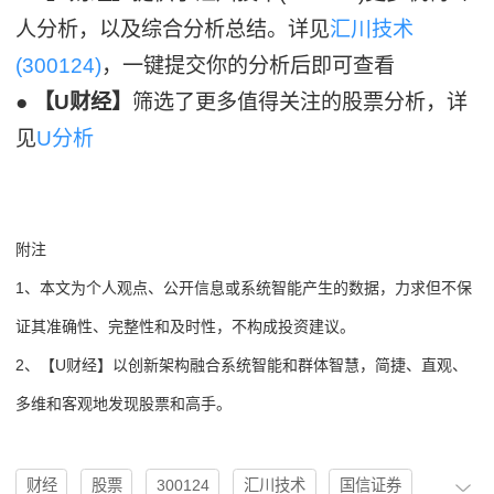
人分析，以及综合分析总结。详见
汇川技术
(300124)
，一键提交你的分析后即可查看
●
【U财经】
筛选了更多值得关注的股票分析，详
见
U分析
附注
1、本文为个人观点、公开信息或系统智能产生的数据，力求但不保
证其准确性、完整性和及时性，不构成投资建议。
2、【U财经】以创新架构融合系统智能和群体智慧，简捷、直观、
多维和客观地发现股票和高手。
财经
股票
300124
汇川技术
国信证券