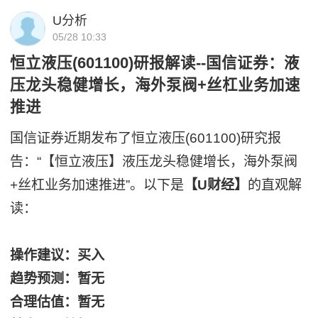
U分析
05/28 10:33
恒立液压(601100)研报解读--国信证券：液
压龙头稳健增长，海外泵阀+丝杠业务加速
推进
国信证券近期发布了恒立液压(601100)研究报
告：“【恒立液压】液压龙头稳健增长，海外泵阀
+丝杠业务加速推进”。以下是
【U财经】
的直观解
读：
操作建议：买入
趋势预测：暂无
合理估值：暂无