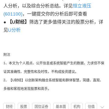
人分析，以及综合分析总结。详见
恒立液压
(601100)
，一键提交你的分析后即可查看
●
【U财经】
筛选了更多值得关注的股票分析，详
见
U分析
附注
1、本文为个人观点、公开信息或系统智能产生的数据，力求但不保
证其准确性、完整性和及时性，不构成投资建议。
2、【U财经】以创新架构融合系统智能和群体智慧，简捷、直观、
多维和客观地发现股票和高手。
财经
股票
国信证券
基本面
机构
估值