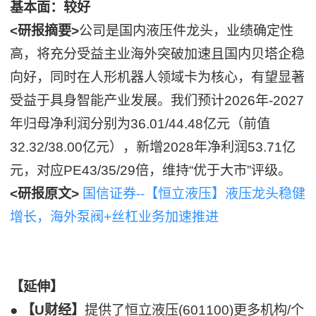
基本面：较好
<研报摘要>
公司是国内液压件龙头，业绩确定性
高，将充分受益主业海外突破加速且国内贝塔企稳
向好，同时在人形机器人领域卡为核心，有望显著
受益于具身智能产业发展。我们预计2026年-2027
年归母净利润分别为36.01/44.48亿元（前值
32.32/38.00亿元），新增2028年净利润53.71亿
元，对应PE43/35/29倍，维持“优于大市”评级。
<研报原文>
国信证券--【恒立液压】液压龙头稳健
增长，海外泵阀+丝杠业务加速推进
【延伸】
●
【U财经】
提供了恒立液压(601100)更多机构/个