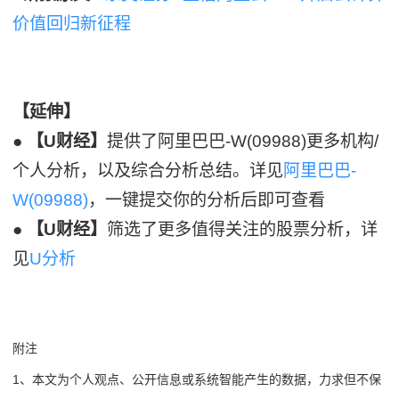
价值回归新征程
【延伸】
●
【U财经】
提供了阿里巴巴-W(09988)更多机构/
个人分析，以及综合分析总结。详见
阿里巴巴-
W(09988)
，一键提交你的分析后即可查看
●
【U财经】
筛选了更多值得关注的股票分析，详
见
U分析
附注
1、本文为个人观点、公开信息或系统智能产生的数据，力求但不保