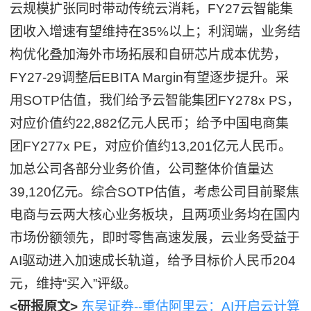
云规模扩张同时带动传统云消耗，FY27云智能集
团收入增速有望维持在35%以上；利润端，业务结
构优化叠加海外市场拓展和自研芯片成本优势，
FY27-29调整后EBITA Margin有望逐步提升。采
用SOTP估值，我们给予云智能集团FY278x PS，
对应价值约22,882亿元人民币；给予中国电商集
团FY277x PE，对应价值约13,201亿元人民币。
加总公司各部分业务价值，公司整体价值量达
39,120亿元。综合SOTP估值，考虑公司目前聚焦
电商与云两大核心业务板块，且两项业务均在国内
市场份额领先，即时零售高速发展，云业务受益于
AI驱动进入加速成长轨道，给予目标价人民币204
元，维持“买入”评级。
<研报原文>
东吴证券--重估阿里云：AI开启云计算