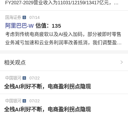
FY2027-2029营业收入为11031/12159/13417亿元，同
加速获客
比+7.8%/+10.2%/+10.3%；归母净利润为942/1153/138
国海证券
07/14
2亿元，同比-9.1%/+22.4%/+19.9%；EPS分别为4.91/
阿里巴巴-W
估值：
135
6.01/7.21元，当前股价对应PE为22.1/18/15x，维持“推
考虑到传统电商疲软以及AI投入加码，部分被即时零售
荐”评级。
业务减亏加速和云业务利润率改善抵消，我们调整盈利
预测，预计公司FY2027-2029年营收分别为11,286/12,8
01/14,846亿元，归母净利润分别为1,113/1,418/1,807亿
相关观点
元，Non-GAAP归母净利润分别为1,306/1,610/2,021亿
元，对应P/E为16.5x/13.0x/10.2x，对应Non-GAAP P/E
中国银河
07/22
为14.0x/11.3x/9.0x；根据SOTP估值法，我们中性给予
全栈AI利好不断，电商盈利拐点隐现
2027财年阿里巴巴合计目标市值22,331亿元，对应目标
价116元人民币/135港元（汇率参考2026年7月13日实时
中国银河
07/22
汇率1港元=0.865元人民币），维持“买入”评级。
全栈AI利好不断，电商盈利拐点隐现