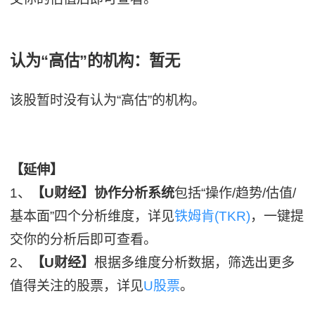
认为“高估”的机构：暂无
该股暂时没有认为“高估”的机构。
【延伸】
1、
【U财经】协作分析系统
包括“操作/趋势/估值/
基本面”四个分析维度，详见
铁姆肯(TKR)
，一键提
交你的分析后即可查看。
2、
【U财经】
根据多维度分析数据，筛选出更多
值得关注的股票，详见
U股票
。