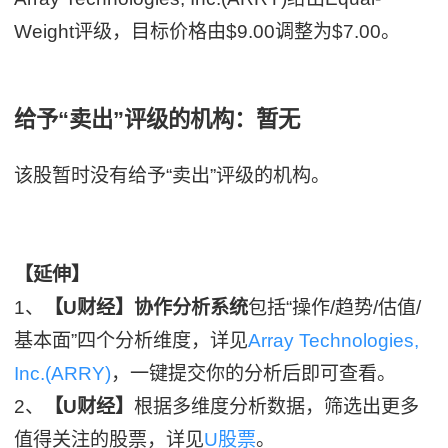
Weight评级，目标价格由$9.00调整为$7.00。
给予“卖出”评级的机构：暂无
该股暂时没有给予“卖出”评级的机构。
【延伸】
1、
【U财经】协作分析系统
包括“操作/趋势/估值/
基本面”四个分析维度，详见
Array Technologies,
Inc.(ARRY)
，一键提交你的分析后即可查看。
2、
【U财经】
根据多维度分析数据，筛选出更多
值得关注的股票，详见
U股票
。