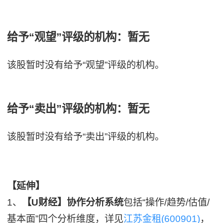
给予“观望”评级的机构：暂无
该股暂时没有给予“观望”评级的机构。
给予“卖出”评级的机构：暂无
该股暂时没有给予“卖出”评级的机构。
【延伸】
1、
【U财经】协作分析系统
包括“操作/趋势/估值/
基本面”四个分析维度，详见
江苏金租(600901)
，