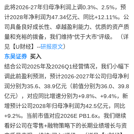
此将2026-27年归母净利润上调0.3%、2.5%，预
计2028年净利润为47.34亿元、同比+12.11%。公
司具备良好成长性、卓越盈利能力、优质的资产质
量和充裕的拨备，我们维持“优于大市”评级。 （详
见【U财经】--
研报原文
）
东吴证券
买入
结合公司2025年及2026Q1经营情况，我们小幅下
调此前盈利预测，预计2026-2027年公司归母净利
润分别为35.6、38.9亿元（前值分别为36.0、39.8
亿元），对应同比增速分别为+9.8%、+9.4%，新
增预计公司2028年归母净利润为42.5亿元，同比
+9.2%。当前市值对应2026E PB1.6x。我们继续
看好公司在零售+融物策略下的长期业绩增长与资