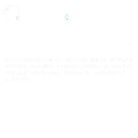
带S标识的空间和内容并非相应的个人/组织在U财经创建和发表，而是其公开发
表内容的转载，其动态的报道，或系统依据其公开发表内容产生。U财经力求但
不能保证此类内容和数据的准确性、完整性和合法性。如涉及版权或其它问
题，请联系我们。