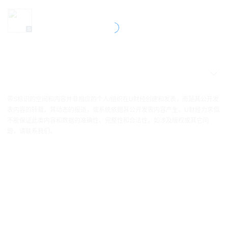
带S标识的空间和内容并非相应的个人/组织在U财经创建和发表，而是其公开发
表内容的转载，其动态的报道，或系统依据其公开发表内容产生。U财经力求但
不能保证此类内容和数据的准确性、完整性和合法性。如涉及版权或其它问
题，请联系我们。