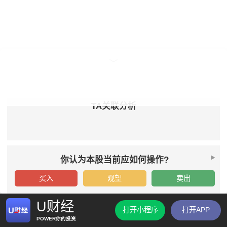
TA关联分析
你认为本股当前应如何操作?
买入
观望
卖出
U财经
打开小程序
打开APP
POWER你的投资