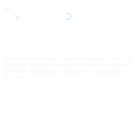
带S标识的空间和内容并非相应的个人/组织在U财经创建和发表，而是其公开发
表内容的转载，其动态的报道，或系统依据其公开发表内容产生。U财经力求但
不能保证此类内容和数据的准确性、完整性和合法性。如涉及版权或其它问
题，请联系我们。