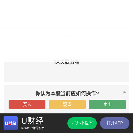
TA关联分析
你认为本股当前应如何操作?
买入
观望
卖出
U财经
打开小程序
打开APP
POWER你的投资