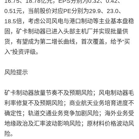
16.75、18.78亿元，EPS分别为0.32、0.42、
0.51元，当前股价对应PE分别为29.9、23.0、
18.5倍，考虑公司风电与港口制动等主业基本盘稳
固，矿卡制动器已进入头部主机厂并实现批量供
货，有望成为第二增长曲线，首次覆盖，给予“买
入”投资评级。
风险提示
矿卡制动器放量节奏不及预期风险；风电制动器毛
利率修复不及预期风险；商业航天业务培育进度不
确定性；轨道交通业务竞争加剧风险；海外业务受
地缘政治及汇率波动影响风险；原材料价格波动风
险。