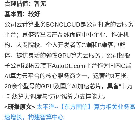
合理估值：暂无
基本面：较好
公司云计算业务BONCLOUD是公司打造的云服务
平台；幕僚智算云产品线面向中小企业、科研机
构、大专院校、个人开发者等C端和B端客户群
体，提供灵活的弹性GPU算力云服务；公司控股
子公司视拓云旗下AutoDL.com平台作为国内C端
AI算力云平台的核心服务商之一，运营约3万张、
20余个型号的GPU及国产AI加速芯片，具备“十万
卡”级算力调度与“万P”级算力支撑能力。
<研报原文>
太平洋--【东方国信】算力相关业务高
速增长，构建智算中心