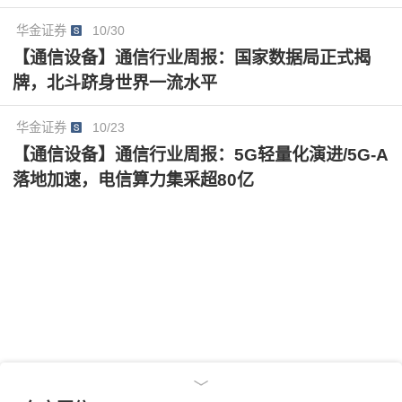
华金证券
10/30
【通信设备】通信行业周报：国家数据局正式揭
牌，北斗跻身世界一流水平
华金证券
10/23
【通信设备】通信行业周报：5G轻量化演进/5G-A
落地加速，电信算力集采超80亿