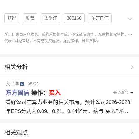
财经
股票
太平洋
300166
东方国信
云计算
基本面
机构
估值
评级
分析
所示信息由用户发表、系统采集和生成，不保证准确性 、及时性和完整性，不
代表U财经立场，不构成投资建议，据此操作，风险自担。
趋势
研报
投资建议
高速增长
协作
操作
分析系统
研究报告
股票分析
研报解读
相关分析
智算中心
机构分析
算力相关业务
BONCLOUD
太平洋
05/09
AutoDLcom
GPU算力云
AI算力云
东方国信
操作：
买入
买入价：
--
看好公司在算力业务的相关布局，预计公司2026-2028
年EPS分别为0.09、0.21、0.44亿元。给与“买入”评
级。
相关观点