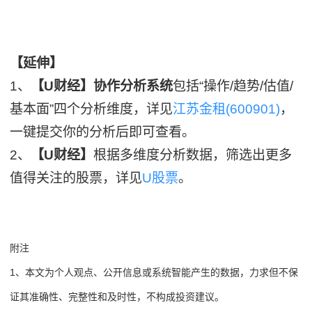
【延伸】
1、
【U财经】协作分析系统
包括“操作/趋势/估值/
基本面”四个分析维度，详见
江苏金租(600901)
，
一键提交你的分析后即可查看。
2、
【U财经】
根据多维度分析数据，筛选出更多
值得关注的股票，详见
U股票
。
附注
1、本文为个人观点、公开信息或系统智能产生的数据，力求但不保
证其准确性、完整性和及时性，不构成投资建议。