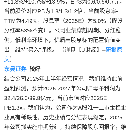
+11.3%/+10.7%/+13.9%，EPS为0.6/0.6/0.7元，
当前股价对应PB为1.3/1.3/1.2倍。当前股息率-
TTM为4.49%，股息率（2025E）为5.0%（假设
分红率53%不变）。公司业绩穿越周期、分红稳
健，低利率环境下，优质高股息标的配置价值突
出，维持“买入”评级。 （详见【U财经】--
研报原
文
）
东吴证券
较好
结合公司2025年上半年经营情况，我们维持此前
盈利预测，预计2025-2027年公司归母净利润为
32.4/36.0/39.8亿元，当前市值对应2025E
PB1.3x。我们认为，公司作为A股唯一上市金租企
业具有稀缺性，历史业绩与分红表现稳定，2025
年公司拟实施中期分红，持续保障股东回报率，维