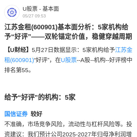
U股票 - 基本面
05/27 09:53
江苏金租(600901)基本面分析：5家机构给
予“好评”——双轮锚定价值，稳健穿越周期
【U财经】
5月27日数据显示：5家机构给予
江苏金
租(600901)
“好评”，在
U股票
--A股--机构--好评榜中
排名第55。
给予“好评”的机构：5家
国信证券
较好
不准确，市场竞争风险，流动性与杠杆风险等。投
资建议：我们预计公司2025-2027年归母净利润增