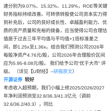
速分别为9.07%、15.32%、11.29%，ROE等关键
财务指标持续改善。可转债转股使公司资本实力得
到补充后，公司的良好成长性、卓越盈利能力、优
质的资产质量和充裕的拨备，应当使得公司合理估
值居于过去三年平均值与平均值+1倍标准差之
间，即1.25x至1.36x。结合我们预测公司2026年
每股净资产4.76元/股，公司2026年合理股价区间
应为5.95-8.08元/股。 我们给予公司“优于大市” 评
级。 （详见【U财经】--
研报原文
）
开源证券
较好
考虑收入超预期，我们小幅上修2025/2026/2027
年净利润预测至32.8/36.3/41.3亿元（调前
32.6/36.2/40.3），同比