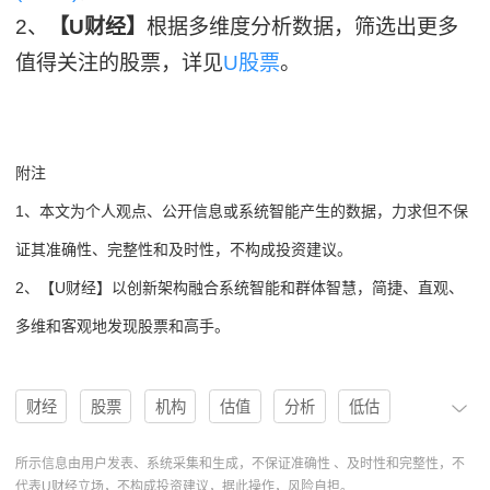
2、
【U财经】
根据多维度分析数据，筛选出更多
值得关注的股票，详见
U股票
。
附注
1、本文为个人观点、公开信息或系统智能产生的数据，力求但不保
证其准确性、完整性和及时性，不构成投资建议。
2、【U财经】以创新架构融合系统智能和群体智慧，简捷、直观、
多维和客观地发现股票和高手。
财经
股票
机构
估值
分析
低估
目标价
U股票
协作
分析系统
合理估值
所示信息由用户发表、系统采集和生成，不保证准确性 、及时性和完整性，不
代表U财经立场，不构成投资建议，据此操作，风险自担。