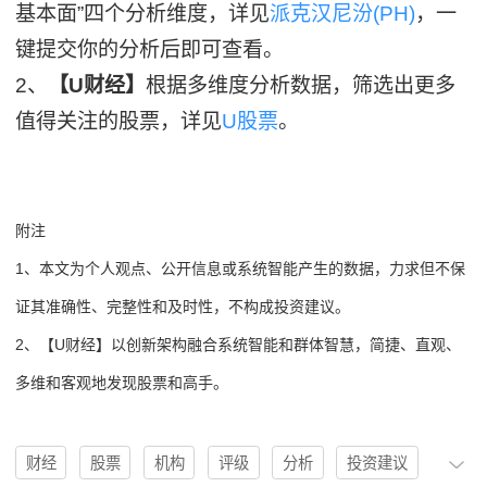
基本面”四个分析维度，详见
派克汉尼汾(PH)
，一
键提交你的分析后即可查看。
2、
【U财经】
根据多维度分析数据，筛选出更多
值得关注的股票，详见
U股票
。
附注
1、本文为个人观点、公开信息或系统智能产生的数据，力求但不保
证其准确性、完整性和及时性，不构成投资建议。
2、【U财经】以创新架构融合系统智能和群体智慧，简捷、直观、
多维和客观地发现股票和高手。
财经
股票
机构
评级
分析
投资建议